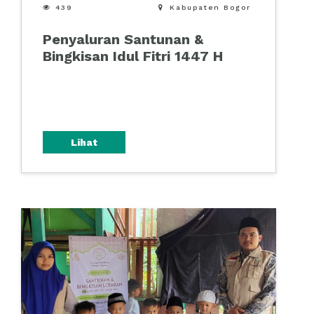

439

Kabupaten Bogor
Penyaluran Santunan &
Bingkisan Idul Fitri 1447 H
Lihat