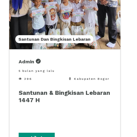
Santunan Dan Bingkisan Lebaran
Admin
5 bulan yang lalu

396

Kabupaten Bogor
Santunan & Bingkisan Lebaran
1447 H