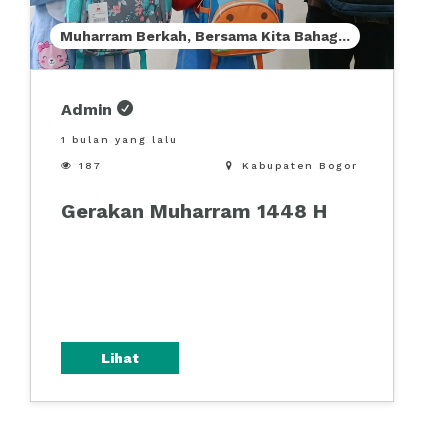
Muharram Berkah, Bersama Kita Bahag
...
Admin
1 bulan yang lalu

187

Kabupaten Bogor
Gerakan Muharram 1448 H
Lihat