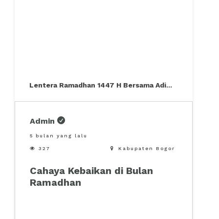
Lentera Ramadhan 1447 H Bersama Adi
...
Admin
5 bulan yang lalu

327

Kabupaten Bogor
Cahaya Kebaikan di Bulan
Ramadhan