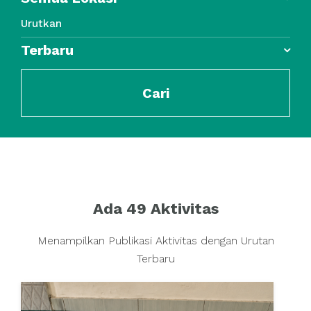
Peduli Lansia, Menuai Berkah Di Usia Senja
Urutkan
Terbaru
Cari
Ada 49 Aktivitas
Menampilkan Publikasi Aktivitas dengan Urutan
Terbaru