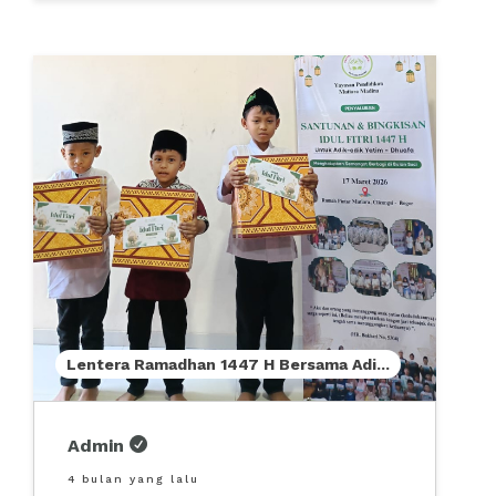
Lentera Ramadhan 1447 H Bersama Adi
...
Admin
4 bulan yang lalu